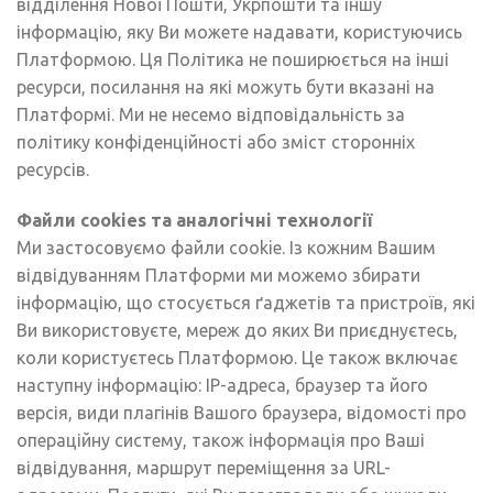
відділення Нової Пошти, Укрпошти та іншу
інформацію, яку Ви можете надавати, користуючись
Платформою. Ця Політика не поширюється на інші
ресурси, посилання на які можуть бути вказані на
Платформі. Ми не несемо відповідальність за
політику конфіденційності або зміст сторонніх
ресурсів.
Файли cookies та аналогічні технології
Ми застосовуємо файли сookie. Із кожним Вашим
відвідуванням Платформи ми можемо збирати
інформацію, що стосується ґаджетів та пристроїв, які
Ви використовуєте, мереж до яких Ви приєднуєтесь,
коли користуєтесь Платформою. Це також включає
наступну інформацію: IP-адреса, браузер та його
версія, види плагінів Вашого браузера, відомості про
операційну систему, також інформація про Ваші
відвідування, маршрут переміщення за URL-