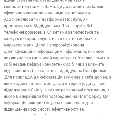
співробітництвом із Вами. Це дозволяє нам більш
ефективно управляти нашими відносинами,
удосконалювати Платформи і Послуги, які
пропонуються Відвідувачам Платформи. Всі
телефонні розмови з Клієнтами записуються та
можуть використовуватися в статистичних чи
маркетингових цілях. Неперсоніфікована
ідентифікаційна інформація – інформація, яка несе
виключно статистичний характер, тобто яка сама по
собі не ідентифікує конкретних осіб, і яка залежить
від тривалості та кількості відвідувань Платформи.
Для прикладу, ця інформація включає в себе домен, з
якого здійснюється доступ до інтернету, дату і час
відвідування Сайту, а також реферальні посилання, з
якого Ви перейшли безпосередньо на Платформу. Ця
інформація використовується виключно для
підвищення корисності, ефективності та