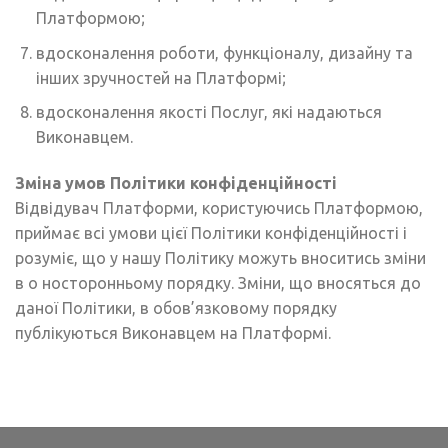
Платформою;
вдосконалення роботи, функціоналу, дизайну та
інших зручностей на Платформі;
вдосконалення якості Послуг, які надаються
Виконавцем.
Зміна умов Політики конфіденційності
Відвідувач Платформи, користуючись Платформою,
приймає всі умови цієї Політики конфіденційності і
розуміє, що у нашу Політику можуть вноситись зміни
в о носторонньому порядку. Зміни, що вносяться до
даної Політики, в обов’язковому порядку
публікуються Виконавцем на Платформі.