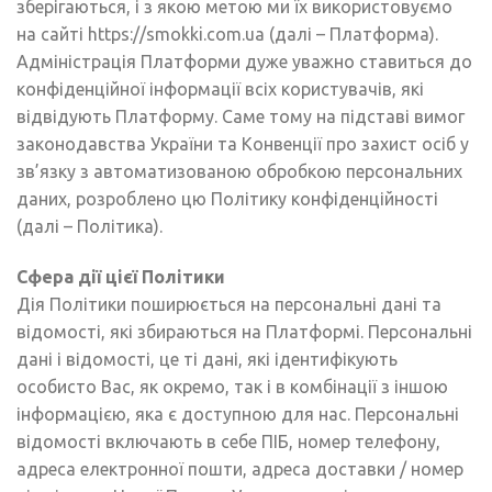
зберігаються, і з якою метою ми їх використовуємо
на сайті https://smokki.com.ua (далі – Платформа).
Адміністрація Платформи дуже уважно ставиться до
конфіденційної інформації всіх користувачів, які
відвідують Платформу. Саме тому на підставі вимог
законодавства України та Конвенції про захист осіб у
зв’язку з автоматизованою обробкою персональних
даних, розроблено цю Політику конфіденційності
(далі – Політика).
Сфера дії цієї Політики
Дія Політики поширюється на персональні дані та
відомості, які збираються на Платформі. Персональні
дані і відомості, це ті дані, які ідентифікують
особисто Вас, як окремо, так і в комбінації з іншою
інформацією, яка є доступною для нас. Персональні
відомості включають в себе ПІБ, номер телефону,
адреса електронної пошти, адреса доставки / номер