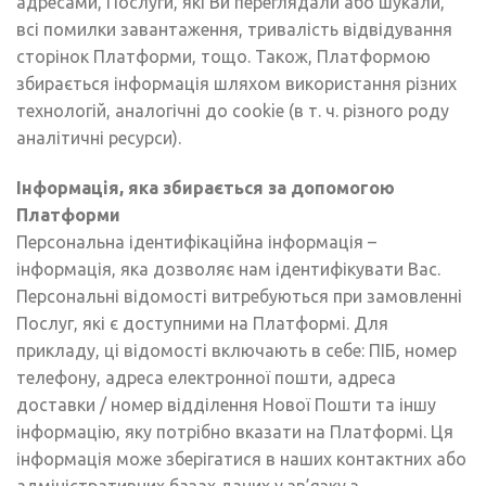
адресами, Послуги, які Ви переглядали або шукали,
всі помилки завантаження, тривалість відвідування
сторінок Платформи, тощо. Також, Платформою
збирається інформація шляхом використання різних
технологій, аналогічні до cookie (в т. ч. різного роду
аналітичні ресурси).
Інформація, яка збирається за допомогою
Платформи
Персональна ідентифікаційна інформація –
інформація, яка дозволяє нам ідентифікувати Вас.
Персональні відомості витребуються при замовленні
Послуг, які є доступними на Платформі. Для
прикладу, ці відомості включають в себе: ПІБ, номер
телефону, адреса електронної пошти, адреса
доставки / номер відділення Нової Пошти та іншу
інформацію, яку потрібно вказати на Платформі. Ця
інформація може зберігатися в наших контактних або
адміністративних базах даних у зв’язку з