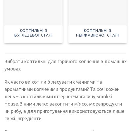
КОПТИЛЬНІ З
КОПТИЛЬНІ З
ВУГЛЕЦЕВОЇ СТАЛІ
НЕРЖАВІЮЧОЇ СТАЛІ
Вибрати коптильні для гарячого копчення в домашніх
умовах
Як часто ви хотіли б ласувати смачними та
ароматними копченими продуктами? Та хоч кожен
день – з коптильнями інтернет-магазину Smokki
House. З ними легко закоптити м'ясо, морепродукти
чи рибу, а для приготування використовуються лише
свіжі інгредієнти.