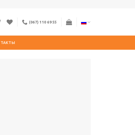
(067) 110 69 55
НТАКТЫ