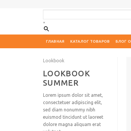
Skip
to
content
×
ГЛАВНАЯ
КАТАЛОГ ТОВАРОВ
БЛОГ О
Lookbook
LOOKBOOK
SUMMER
Lorem ipsum dolor sit amet,
consectetuer adipiscing elit,
sed diam nonummy nibh
euismod tincidunt ut laoreet
dolore magna aliquam erat