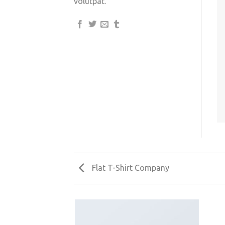
volutpat.
Flat T-Shirt Company