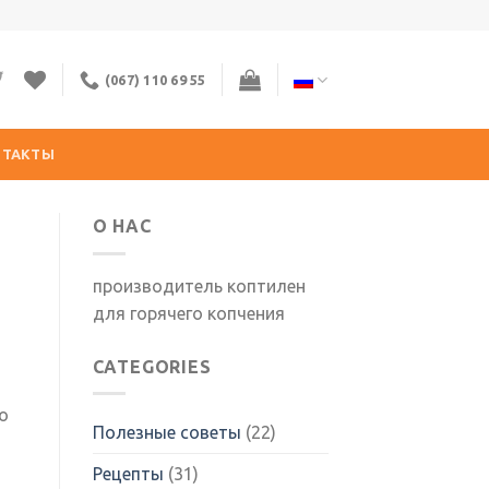
(067) 110 69 55
НТАКТЫ
О НАС
производитель коптилен
для горячего копчения
CATEGORIES
о
Полезные советы
(22)
Рецепты
(31)