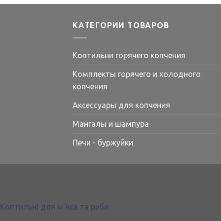
КАТЕГОРИИ ТОВАРОВ
Коптильни горячего копчения
Комплекты горячего и холодного
копчения
Аксессуары для копчения
Мангалы и шампура
Печи - буржуйки
Коптильні для м'яса та риби