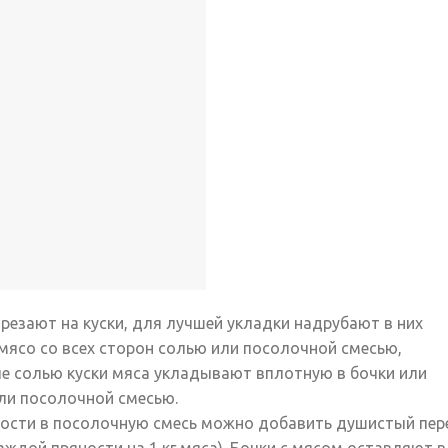
резают на куски, для лучшей укладки надрубают в них
мясо со всех сторон солью или посолочной смесью,
ые солью куски мяса укладывают вплотную в бочки или
ли посолочной смесью.
ности в посолочную смесь можно добавить душистый пер