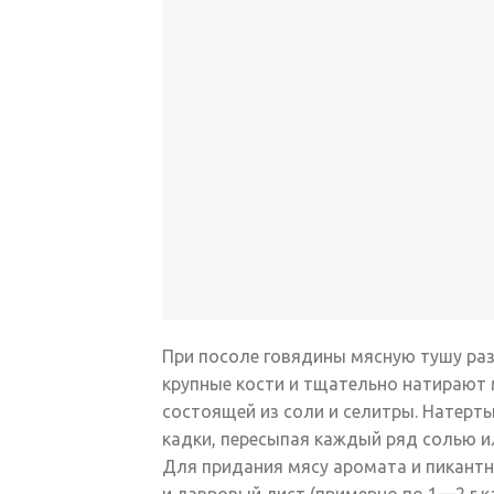
При посоле говядины мясную тушу раз
крупные кости и тщательно натирают 
состоящей из соли и селитры. Натерт
кадки, пересыпая каждый ряд солью и
Для придания мясу аромата и пикант