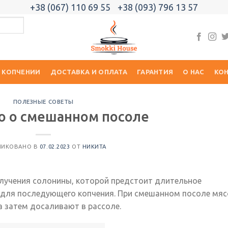
+38 (067) 110 69 55
+38 (093) 796 13 57
 КОПЧЕНИИ
ДОСТАВКА И ОПЛАТА
ГАРАНТИЯ
О НАС
КО
ПОЛЕЗНЫЕ СОВЕТЫ
о о смешанном посоле
ЛИКОВАНО В
07.02.2023
ОТ
НИКИТА
учения солонины, которой предстоит длительное
ы для последующего копчения. При смешанном посоле мяс
а затем досаливают в рассоле.