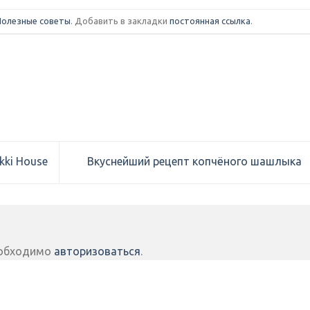
Полезные советы
. Добавить в закладки
постоянная ссылка
.
ki House
Вкуснейший рецепт копчёного шашлыка
еобходимо
авторизоваться
.