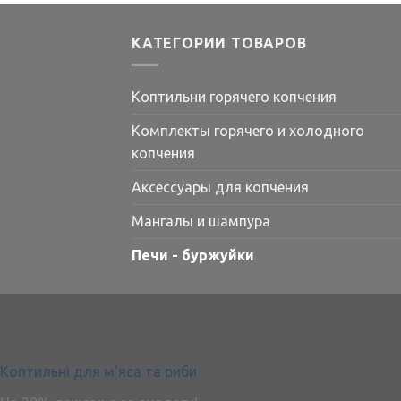
КАТЕГОРИИ ТОВАРОВ
Коптильни горячего копчения
Комплекты горячего и холодного
копчения
Аксессуары для копчения
Мангалы и шампура
Печи - буржуйки
Коптильні для м'яса та риби