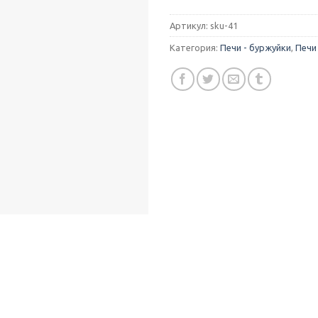
грн..
Артикул:
sku-41
Категория:
Печи - буржуйки
,
Печи