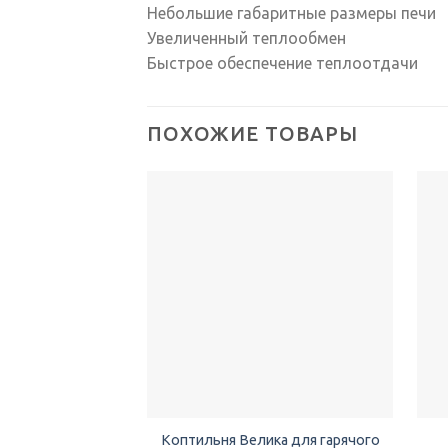
Небольшие габаритные размеры печи
Увеличенный теплообмен
Быстрое обеспечение теплоотдачи
ПОХОЖИЕ ТОВАРЫ
Добавить
в список
желаний
Коптильня Велика для гарячого