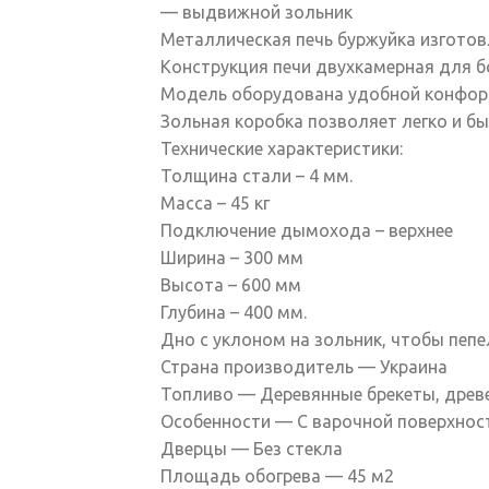
— выдвижной зольник
Металлическая печь буржуйка изготов
Конструкция печи двухкамерная для б
Модель оборудована удобной конфорк
Зольная коробка позволяет легко и бы
Технические характеристики:
Толщина стали – 4 мм.
Масса – 45 кг
Подключение дымохода – верхнее
Ширина – 300 мм
Высота – 600 мм
Глубина – 400 мм.
Дно с уклоном на зольник, чтобы пепе
Страна производитель — Украина
Топливо — Деревянные брекеты, древес
Особенности — С варочной поверхност
Дверцы — Без стекла
Площадь обогрева — 45 м2