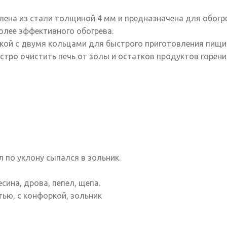
лена из стали толщиной 4 мм и предназначена для обогр
олее эффективного обогрева.
ой с двумя кольцами для быстрого приготовления пищи 
стро очистить печь от золы и остатков продуктов горени
л по уклону сыпался в зольник.
ина, дрова, пепел, щепа.
ью, с конфоркой, зольник