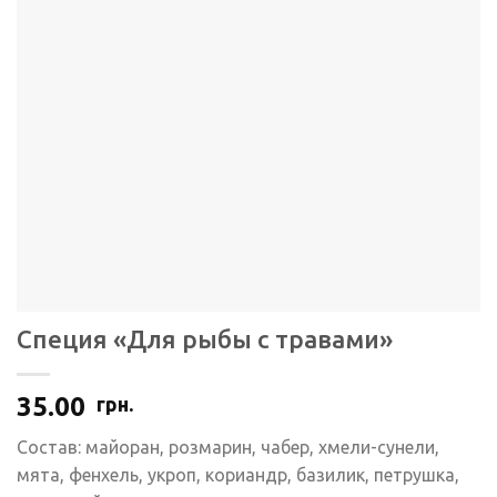
Специя «Для рыбы с травами»
35.00
грн.
Состав: майоран, розмарин, чабер, хмели-сунели,
мята, фенхель, укроп, кориандр, базилик, петрушка,