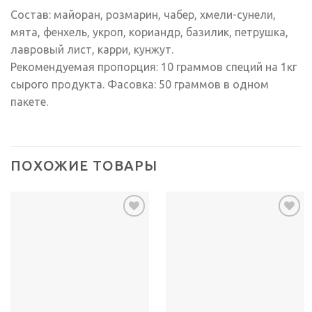
Состав: майоран, розмарин, чабер, хмели-сунели,
мята, фенхель, укроп, кориандр, базилик, петрушка,
лавровый лист, карри, кунжут.
Рекомендуемая пропорция: 10 граммов специй на 1кг
сырого продукта. Фасовка: 50 граммов в одном
пакете.
ПОХОЖИЕ ТОВАРЫ
Добавить
Добавить
в список
в список
желаний
желаний