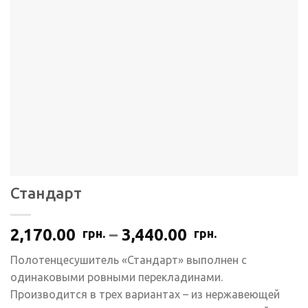
Стандарт
Диапазон
2,170.00
–
3,440.00
грн.
грн.
цен:
Полотенцесушитель «Стандарт» выполнен с
2,170.00
одинаковыми ровными перекладинами.
грн.
Производится в трех вариантах – из нержавеющей
–