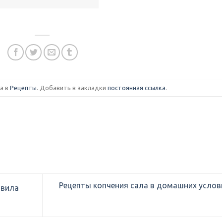
а в
Рецепты
. Добавить в закладки
постоянная ссылка
.
Рецепты копчения сала в домашних услов
авила