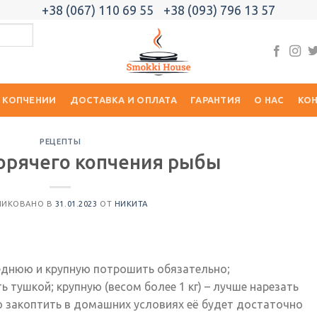
+38 (067) 110 69 55
+38 (093) 796 13 57
 КОПЧЕНИИ
ДОСТАВКА И ОПЛАТА
ГАРАНТИЯ
О НАС
КО
РЕЦЕПТЫ
орячего копчения рыбы
ЛИКОВАНО В
31.01.2023
ОТ
НИКИТА
еднюю и крупную потрошить обязательно;
тушкой; крупную (весом более 1 кг) – лучше нарезать
но закоптить в домашних условиях её будет достаточно