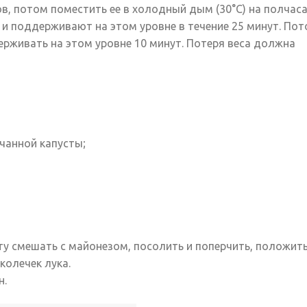
в, потом поместить ее в холодный дым (30°С) на полчаса
и поддерживают на этом уровне в течение 25 минут. По
ерживать на этом уровне 10 минут. Потеря веса должна
чанной капусты;
ту смешать с майонезом, посолить и поперчить, положить
колечек лука.
н.