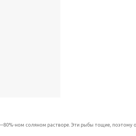
0—80%-ном соляном растворе. Эти рыбы тощие, поэтому 