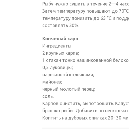
Рыбу нужно сушить в течение 2—4 часо
Затем температуру повышают до 70°С 
температуру понизить до 65 °С и подд
составлять 30%.
Копченый карп
Ингредиенты:
2 крупных карпа;
1 стакан тонко нашинкованной белоко
0,5 луковицы;
нарезанной колечками;
майонез;
черный молотый перец;
соль.
Карпов очистить, выпотрошить. Капус
брюшко рыбы. Добавить по несколько 
Коптить на дубовых опилках 20- 30 ми