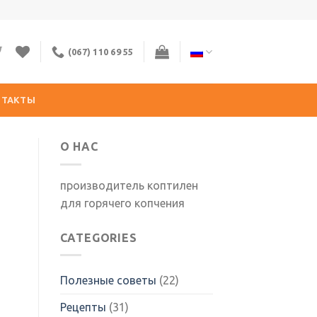
(067) 110 69 55
НТАКТЫ
О НАС
производитель коптилен
для горячего копчения
CATEGORIES
Полезные советы
(22)
Рецепты
(31)