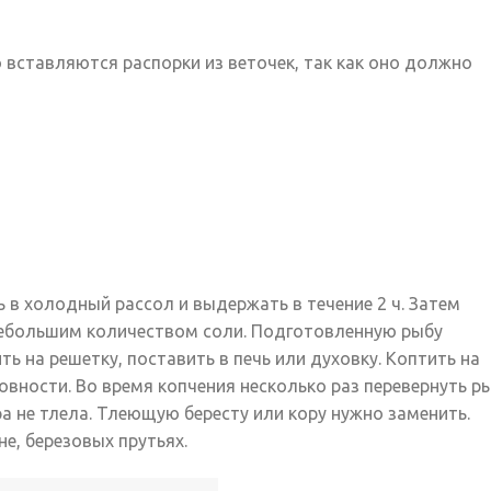
 вставляются распорки из веточек, так как оно должно
 в холодный рассол и выдержать в течение 2 ч. Затем
небольшим количеством соли. Подготовленную рыбу
ь на решетку, поставить в печь или духовку. Коптить на
овности. Во время копчения несколько раз перевернуть ры
ра не тлела. Тлеющую бересту или кору нужно заменить.
е, березовых прутьях.