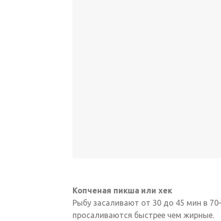
Копченая пикша или хек
Рыбу засаливают от 30 до 45 мин в 7
просаливаются быстрее чем жирные.