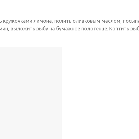
ть кружочками лимона, полить оливковым маслом, посып
5 мин, выложить рыбу на бумажное полотенце. Коптить рыб