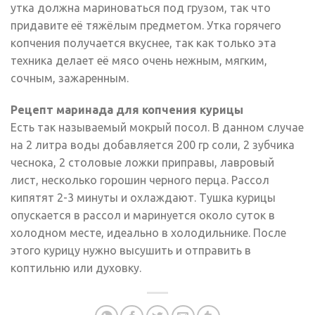
утка должна мариноваться под грузом, так что
придавите её тяжёлым предметом. Утка горячего
копчения получается вкуснее, так как только эта
техника делает её мясо очень нежным, мягким,
сочным, зажаренным.
Рецепт маринада для копчения курицы
Есть так называемый мокрый посол. В данном случае
на 2 литра воды добавляется 200 гр соли, 2 зубчика
чеснока, 2 столовые ложки приправы, лавровый
лист, несколько горошин черного перца. Рассол
кипятят 2-3 минуты и охлаждают. Тушка курицы
опускается в рассол и маринуется около суток в
холодном месте, идеально в холодильнике. После
этого курицу нужно высушить и отправить в
коптильню или духовку.