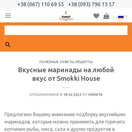
Skip
+38 (067) 110 69 55
+38 (093) 796 13 57
to
content
×
ПОЛЕЗНЫЕ СОВЕТЫ
,
РЕЦЕПТЫ
Вкусные маринады на любой
вкус от Smokki House
ОПУБЛИКОВАНО В
09.02.2023
ОТ
НИКИТА
Предлагаем Вашему вниманию подборку вкуснейших
маринадов, которые можно применить для горячего
копчения рыбы, мяса, сала и других продуктов в