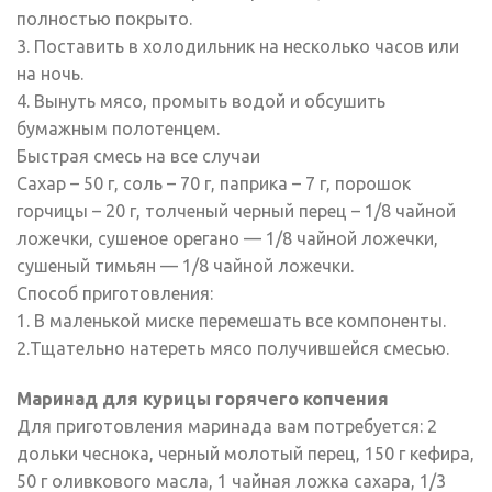
полностью покрыто.
3. Поставить в холодильник на несколько часов или
на ночь.
4. Вынуть мясо, промыть водой и обсушить
бумажным полотенцем.
Быстрая смесь на все случаи
Сахар – 50 г, соль – 70 г, паприка – 7 г, порошок
горчицы – 20 г, толченый черный перец – 1/8 чайной
ложечки, сушеное орегано — 1/8 чайной ложечки,
сушеный тимьян — 1/8 чайной ложечки.
Способ приготовления:
1. В маленькой миске перемешать все компоненты.
2.Тщательно натереть мясо получившейся смесью.
Маринад для курицы горячего копчения
Для приготовления маринада вам потребуется: 2
дольки чеснока, черный молотый перец, 150 г кефира,
50 г оливкового масла, 1 чайная ложка сахара, 1/3