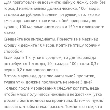
Для приготовления возьмите: чайную ложку соли без
горки, 3 измельченных дольки чеснока, 100 г меда,
столько же рубленой зелени петрушки, столько же
смеси прованских трав или любой приправы для
курицы, 100 мл лимонного сока и 150 мл оливкового
масла.
Смешайте все ингредиенты. Поместите в маринад
курицу и держите 10 часов. Коптите птицу горячим
способом.
Если брать 1 кг утки в среднем, то для маринада
потребуется 1 л воды, 10 г сахара, 100 г соли, 0,3 г
перца, 0,2 г лаврового листа.
В этом маринаде, для окончательной пропитки,
тушка утки должна пролежать не менее 3 дней.
Только после маринования следует коптить, ведь
чтобы мясо получилось нежным и не жёстким, утка
должна быть полностью пропитана. Затем её нужно
повесить, чтобы стекал рассол. Помните о том, что