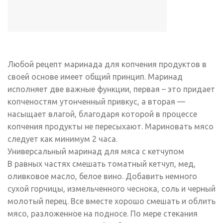
Любой рецепт маринада для копчения продуктов в
своей основе имеет общий принцип. Маринад
исполняет две важные функции, первая – это придает
копченостям утонченный привкус, а вторая —
насыщает влагой, благодаря которой в процессе
копчения продукты не пересыхают. Мариновать мясо
следует как минимум 2 часа.
Универсальный маринад для мяса с кетчупом
В равных частях смешать томатный кетчуп, мед,
оливковое масло, белое вино. Добавить немного
сухой горчицы, измельченного чеснока, соль и черный
молотый перец. Все вместе хорошо смешать и облить
мясо, разложенное на подносе. По мере стекания