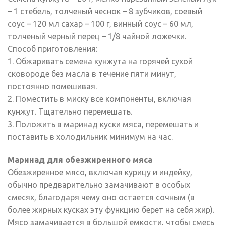
– 1 стебель, толченый чеснок – 8 зубчиков, соевый
соус – 120 мл сахар – 100 г, винный соус – 60 мл,
толченый черный перец – 1/8 чайной ложечки.
Способ приготовления:
1. Обжаривать семена кунжута на горячей сухой
сковороде без масла в течение пяти минут,
постоянно помешивая.
2. Поместить в миску все компоненты, включая
кунжут. Тщательно перемешать.
3. Положить в маринад куски мяса, перемешать и
поставить в холодильник минимум на час.
Маринад для обезжиренного мяса
Обезжиренное мясо, включая курицу и индейку,
обычно предварительно замачивают в особых
смесях, благодаря чему оно остается сочным (в
более жирных кусках эту функцию берет на себя жир).
Мясо замачивается в большой емкости, чтобы смесь