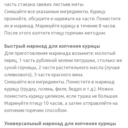
часть стакана свежих листьев мяты.
Смешайте все указанные ингредиенты. Курицу
промойте, обсушите и нарежьте на части. Поместите
их в маринад. Маринуйте курицу в течение 8 часов.
После этого коптите птицу горячим методом.
Быстрый маринад для копчения курицы
Для приготовления маринада возьмите: молотый
перец, 1 часть рубленой зелени петрушки, столько же
сухой горчицы, 2 части растительного масла (лучше
оливкового), 3 части красного вина.
Смешайте все ингредиенты. Поместите в маринад
курицу (грудку, голень, филе, бедро и т.д.). Можно
поместить курицу целиком, если тушка не большая.
Маринуйте птицу 10 часов, а затем отправляйте на
копчение горячим способом.
Универсальный маринад для копчения курицы