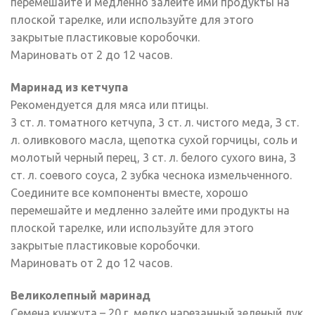
перемешайте и медленно залейте ими продукты на
плоской тарелке, или используйте для этого
закрытые пластиковые коробочки.
Мариновать от 2 до 12 часов.
Маринад из кетчупа
Рекомендуется для мяса или птицы.
3 ст. л. томатного кетчупа, 3 ст. л. чистого меда, З ст.
л. оливкового масла, щепотка сухой горчицы, соль и
молотый черный перец, 3 ст. л. белого сухого вина, З
ст. л. соевого соуса, 2 зубка чеснока измельченного.
Соедините все компоненты вместе, хорошо
перемешайте и медленно залейте ими продукты на
плоской тарелке, или используйте для этого
закрытые пластиковые коробочки.
Мариновать от 2 до 12 часов.
Великолепный маринад
Семена кунжута – 20 г, мелко нарезанный зеленый лук