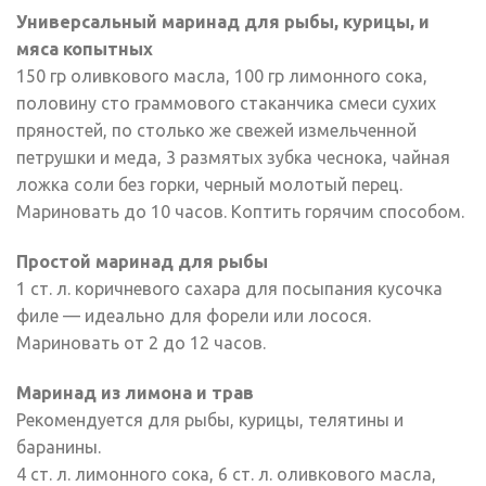
Универсальный маринад для рыбы, курицы, и
мяса копытных
150 гр оливкового масла, 100 гр лимонного сока,
половину сто граммового стаканчика смеси сухих
пряностей, по столько же свежей измельченной
петрушки и меда, 3 размятых зубка чеснока, чайная
ложка соли без горки, черный молотый перец.
Мариновать до 10 часов. Коптить горячим способом.
Простой маринад для рыбы
1 ст. л. коричневого сахара для посыпания кусочка
филе — идеально для форели или лосося.
Мариновать от 2 до 12 часов.
Маринад из лимона и трав
Рекомендуется для рыбы, курицы, телятины и
баранины.
4 ст. л. лимонного сока, 6 ст. л. оливкового масла,