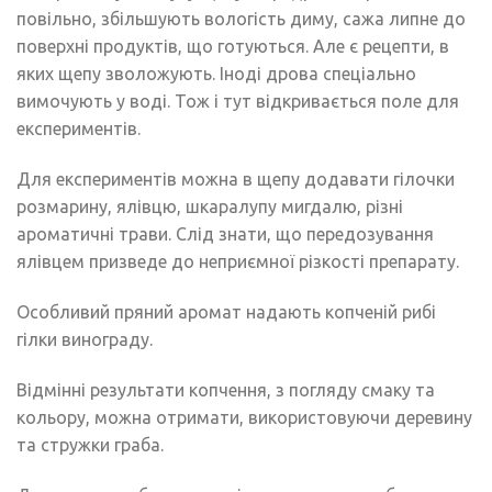
повільно, збільшують вологість диму, сажа липне до
поверхні продуктів, що готуються. Але є рецепти, в
яких щепу зволожують. Іноді дрова спеціально
вимочують у воді. Тож і тут відкривається поле для
експериментів.
Для експериментів можна в щепу додавати гілочки
розмарину, ялівцю, шкаралупу мигдалю, різні
ароматичні трави. Слід знати, що передозування
ялівцем призведе до неприємної різкості препарату.
Особливий пряний аромат надають копченій рибі
гілки винограду.
Відмінні результати копчення, з погляду смаку та
кольору, можна отримати, використовуючи деревину
та стружки граба.