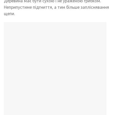
Деревина має бути сухою і не ураженою грибком.
Неприпустиме підгниття, а тим більше запліснявання
щепи.