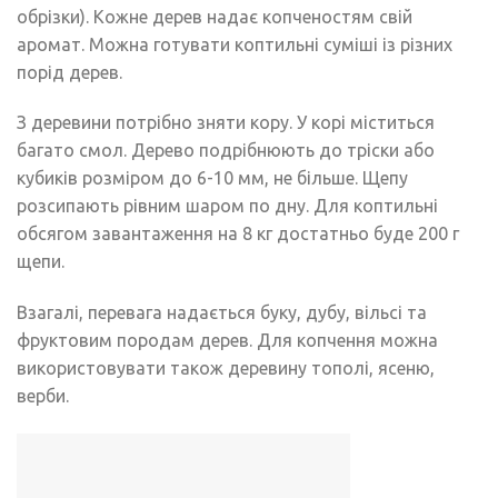
обрізки). Кожне дерев надає копченостям свій
аромат. Можна готувати коптильні суміші із різних
порід дерев.
З деревини потрібно зняти кору. У корі міститься
багато смол. Дерево подрібнюють до тріски або
кубиків розміром до 6-10 мм, не більше. Щепу
розсипають рівним шаром по дну. Для коптильні
обсягом завантаження на 8 кг достатньо буде 200 г
щепи.
Взагалі, перевага надається буку, дубу, вільсі та
фруктовим породам дерев. Для копчення можна
використовувати також деревину тополі, ясеню,
верби.