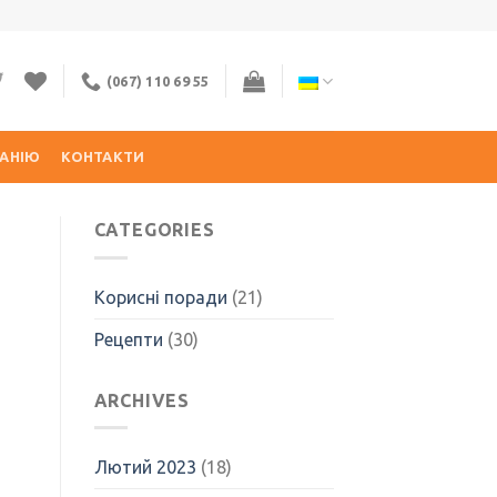
(067) 110 69 55
АНІЮ
КОНТАКТИ
CATEGORIES
Корисні поради
(21)
Рецепти
(30)
ARCHIVES
Лютий 2023
(18)