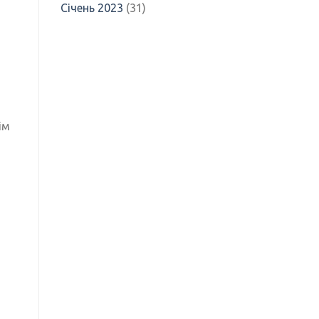
Січень 2023
(31)
ім