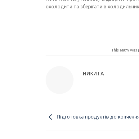
охолодити та зберігати в холодильнику
This entry was
НИКИТА
Підготовка продуктів до копченн