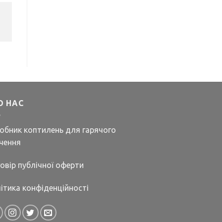
О НАС
обник коптилень для гарячого
чення
овір публічної оферти
ітика конфіденційності