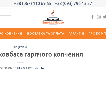
+38 (067) 110 69 55
+38 (093) 796 13 57
РО КОПЧЕННЯ
ДОСТАВКА ТА ОПЛАТА
ГАРАНТІЯ
ПРО КОМП
РЕЦЕПТИ
ковбаса гарячого копчення
OSTED ON
30.01.2023
BY
НИКИТА